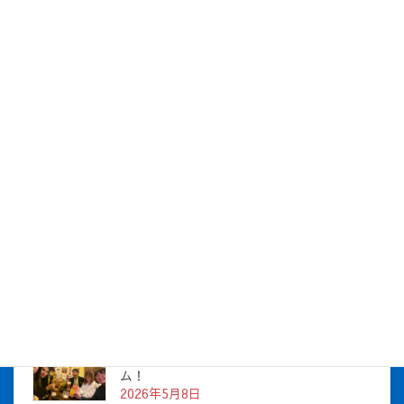
社長が社員をお祝い！7月の社長とBirthday
を開催しました！
2026年8月5日
社長とBirthday！ 2026年5月チーム！
2026年7月16日
株式会社アイシス（100%子会社 ）吸収合併に伴う経営統合
に関するご報告
2026年7月1日
2026年度上期社員総会を開催しました
2026年5月12日
社長とBirthday！ 2026年３月、4月チー
ム！
2026年5月8日