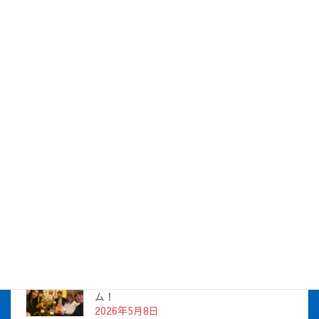
社長が社員をお祝い！7月の社長とBirthday
を開催しました！
2026年8月5日
社長とBirthday！ 2026年5月チーム！
2026年7月16日
株式会社アイシス（100%子会社 ）吸収合併に伴う経営統合
に関するご報告
2026年7月1日
2026年度上期社員総会を開催しました
2026年5月12日
社長とBirthday！ 2026年３月、4月チー
ム！
2026年5月8日