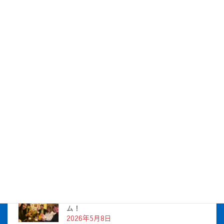
社長が社員をお祝い！7月の社長とBirthday
を開催しました！
2026年8月5日
社長とBirthday！ 2026年5月チーム！
2026年7月16日
株式会社アイシス（100%子会社 ）吸収合併に伴う経営統合
に関するご報告
2026年7月1日
2026年度上期社員総会を開催しました
2026年5月12日
社長とBirthday！ 2026年３月、4月チー
ム！
2026年5月8日