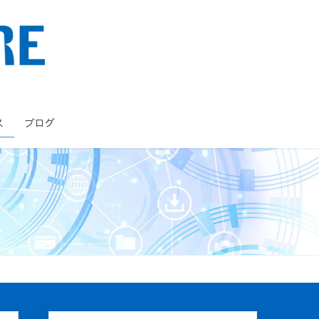
ス
ブログ