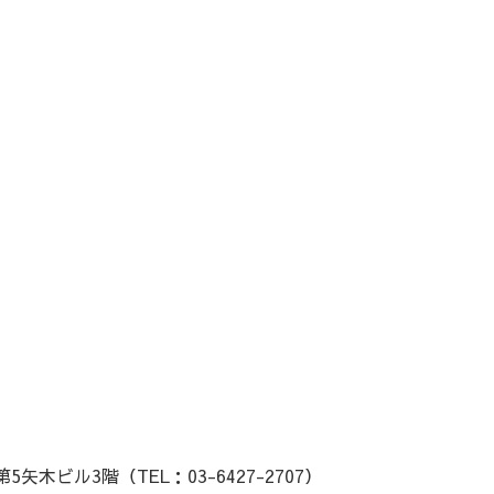
5矢木ビル3階（TEL：03-6427-2707）