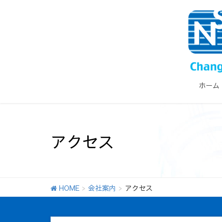
ホーム
アクセス
HOME
会社案内
アクセス