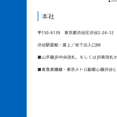
本社
〒150-6139 東京都渋谷区渋谷2-24-12
渋谷駅直結・直上／地下出入口B6
■山手線JR中央改札、もしくはJR南改札
■東急東横線・東京メトロ副都心線渋谷ヒ