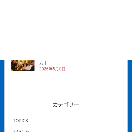
株式会社アイシス（100%子会社 ）吸収合併に伴う経営統合
に関するご報告
2026年7月1日
2026年度上期社員総会を開催しました
2026年5月12日
社長とBirthday！ 2026年３月、4月チー
ム！
2026年5月8日
カテゴリー
TOPICS
お知らせ