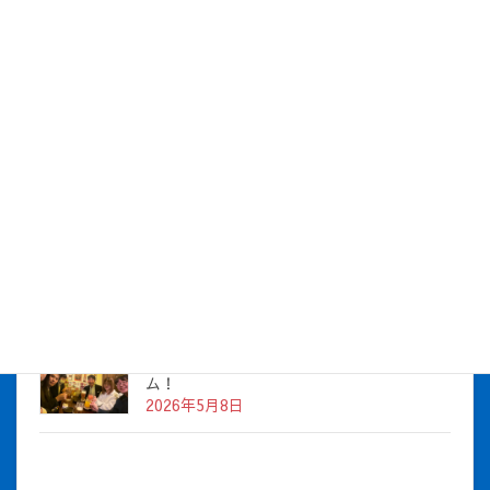
社長とBirthday！ 2026年5月チーム！
2026年7月16日
株式会社アイシス（100%子会社 ）吸収合併に伴う経営統合
に関するご報告
2026年7月1日
2026年度上期社員総会を開催しました
2026年5月12日
社長とBirthday！ 2026年３月、4月チー
ム！
2026年5月8日