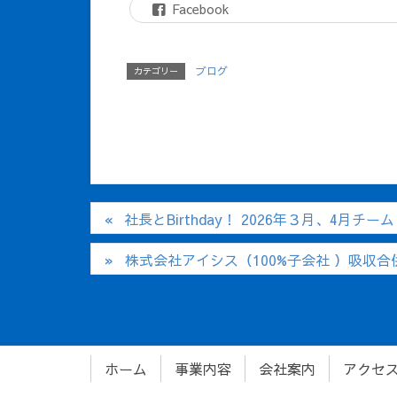
Facebook
ブログ
カテゴリー
社長とBirthday！ 2026年３月、4月チー
株式会社アイシス（100%子会社 ）吸収
ホーム
事業内容
会社案内
アクセ