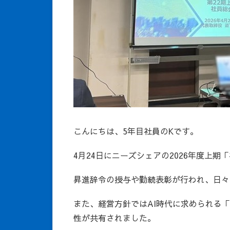
こんにちは、5年目社員のKです。
4月24日にニーズシェアの2026年度上
昇進辞令の授与や勤続表彰が行われ、日々
また、経営方針ではAI時代に求められる
性が共有されました。