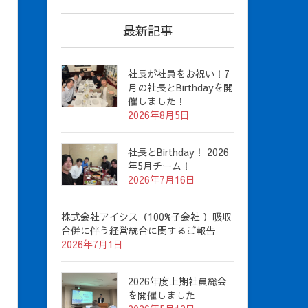
最新記事
社長が社員をお祝い！7
月の社長とBirthdayを開
催しました！
2026年8月5日
社長とBirthday！ 2026
年5月チーム！
2026年7月16日
株式会社アイシス（100%子会社 ）吸収
合併に伴う経営統合に関するご報告
2026年7月1日
2026年度上期社員総会
を開催しました