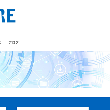
ス
ブログ