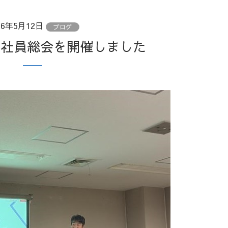
26年5月12日
ブログ
上期社員総会を開催しました