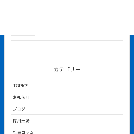
社長とBirthday！ 2026年３月、4月チー
ム！
2026年5月8日
カテゴリー
TOPICS
お知らせ
ブログ
採用活動
社員コラム