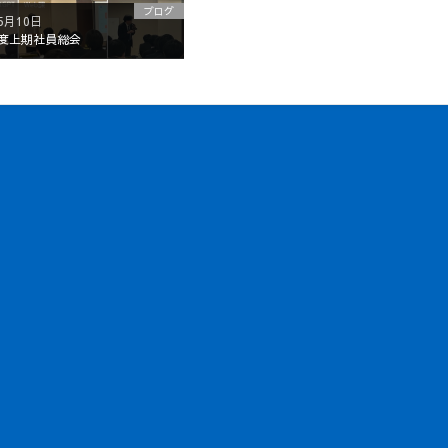
ブログ
5月10日
年度上期社員総会