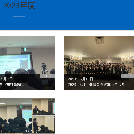
2023年度
ブログ
ブログ
11月7日
2023年5月19日
年度下期社員総会
2023年4月 懇親会を実施しました！