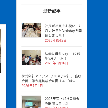
最新記事
社長が社員をお祝い！7
月の社長とBirthdayを開
催しました！
2026年8月5日
社長とBirthday！ 2026
年5月チーム！
2026年7月16日
株式会社アイシス（100%子会社 ）吸収
合併に伴う経営統合に関するご報告
2026年7月1日
2026年度上期社員総会
を開催しました