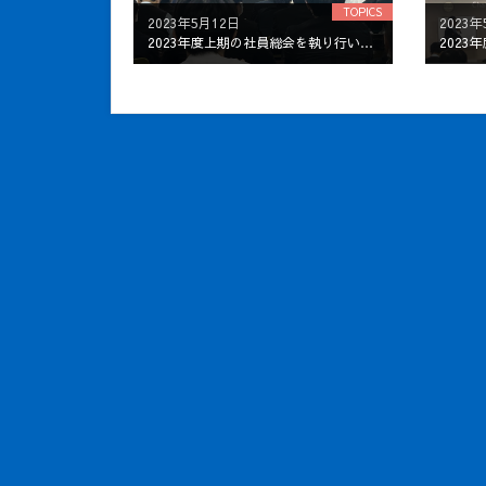
TOPICS
2023年5月12日
2023年
2023年度上期の社員総会を執り行いました
2023