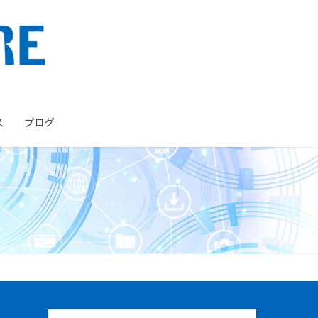
ス
ブログ