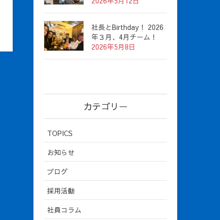
2026年5月12日
社長とBirthday！ 2026
年３月、4月チーム！
2026年5月8日
カテゴリー
TOPICS
お知らせ
ブログ
採用活動
社員コラム