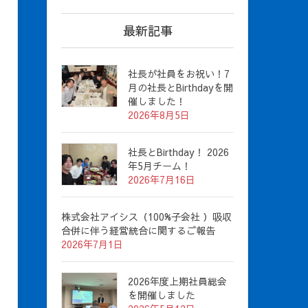
最新記事
社長が社員をお祝い！7
月の社長とBirthdayを開
催しました！
2026年8月5日
社長とBirthday！ 2026
年5月チーム！
2026年7月16日
株式会社アイシス（100%子会社 ）吸収
合併に伴う経営統合に関するご報告
2026年7月1日
2026年度上期社員総会
を開催しました