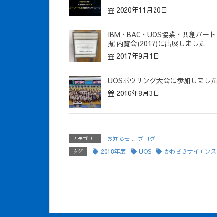
2020年11月20日
IBM・BAC・UOS協業・共創パー
掘 内覧会(2017)に出展しました
2017年9月1日
UOSボウリング大会に参加しまし
2016年8月3日
お知らせ
、
ブログ
カテゴリー
2018年度
UOS
かわさきサイエンス
タグ