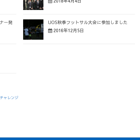
2018年4月4日
トナー発
UOS秋季フットサル大会に参加しました
2016年12月5日
た
チャレンジ