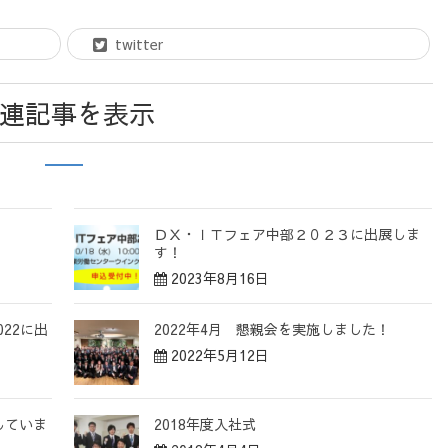
twitter
連記事を表示
ＤＸ・ＩＴフェア中部２０２３に出展しま
す！
2023年8月16日
022に出
2022年4月 懇親会を実施しました！
2022年5月12日
していま
2018年度入社式