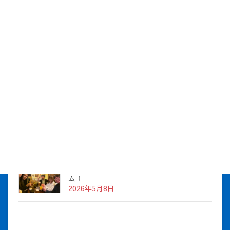
社長とBirthday！ 2026年5月チーム！
2026年7月16日
株式会社アイシス（100%子会社 ）吸収合併に伴う経営統合
に関するご報告
2026年7月1日
2026年度上期社員総会を開催しました
2026年5月12日
社長とBirthday！ 2026年３月、4月チー
ム！
2026年5月8日