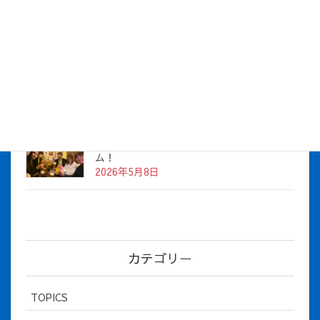
株式会社アイシス（100%子会社 ）吸収合併に伴う経営統合
に関するご報告
2026年7月1日
2026年度上期社員総会を開催しました
2026年5月12日
社長とBirthday！ 2026年３月、4月チー
ム！
2026年5月8日
カテゴリー
TOPICS