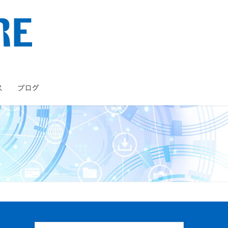
ス
ブログ