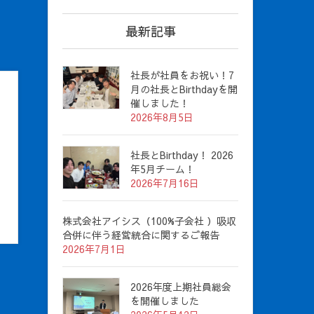
最新記事
社長が社員をお祝い！7
月の社長とBirthdayを開
催しました！
2026年8月5日
社長とBirthday！ 2026
年5月チーム！
2026年7月16日
株式会社アイシス（100%子会社 ）吸収
合併に伴う経営統合に関するご報告
2026年7月1日
2026年度上期社員総会
を開催しました