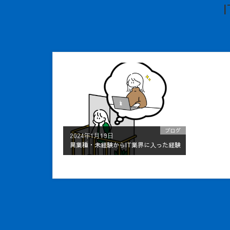
ブログ
2024年1月19日
異業種・未経験からIT業界に入った経験