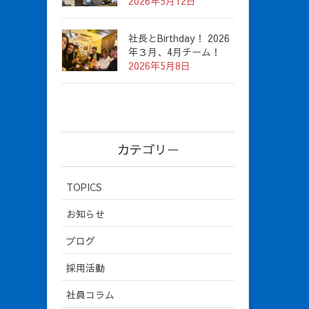
2026年5月12日
社長とBirthday！ 2026
年３月、4月チーム！
2026年5月8日
カテゴリー
TOPICS
お知らせ
ブログ
採用活動
社員コラム