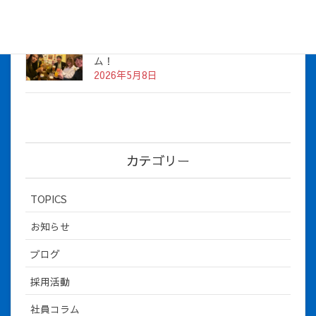
社長とBirthday！ 2026年３月、4月チー
ム！
2026年5月8日
カテゴリー
TOPICS
お知らせ
ブログ
採用活動
社員コラム