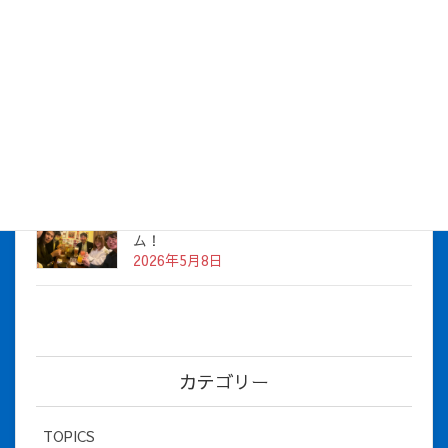
株式会社アイシス（100%子会社 ）吸収合併に伴う経営統合
に関するご報告
2026年7月1日
2026年度上期社員総会を開催しました
2026年5月12日
社長とBirthday！ 2026年３月、4月チー
ム！
2026年5月8日
カテゴリー
TOPICS