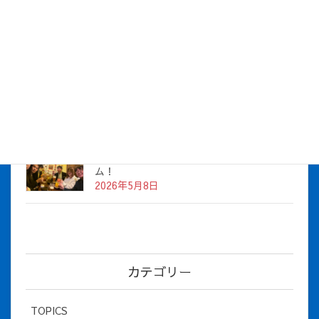
株式会社アイシス（100%子会社 ）吸収合併に伴う経営統合
に関するご報告
2026年7月1日
2026年度上期社員総会を開催しました
2026年5月12日
社長とBirthday！ 2026年３月、4月チー
ム！
2026年5月8日
カテゴリー
TOPICS