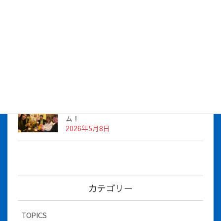
株式会社アイシス（100%子会社 ）吸収合併に伴う経営統合
に関するご報告
2026年7月1日
2026年度上期社員総会を開催しました
2026年5月12日
社長とBirthday！ 2026年３月、4月チー
ム！
2026年5月8日
カテゴリー
TOPICS