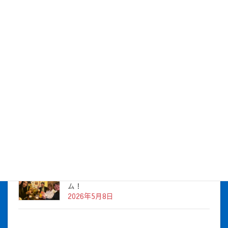
2026年8月5日
社長とBirthday！ 2026年5月チーム！
2026年7月16日
株式会社アイシス（100%子会社 ）吸収合併に伴う経営統合
に関するご報告
2026年7月1日
2026年度上期社員総会を開催しました
2026年5月12日
社長とBirthday！ 2026年３月、4月チー
ム！
2026年5月8日