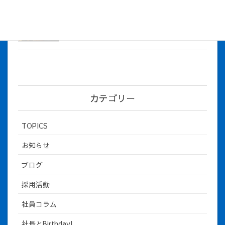
社長とBirthday！ 2026年３月、4月チー
ム！
2026年5月8日
カテゴリー
TOPICS
お知らせ
ブログ
採用活動
社員コラム
社長とBirthday!