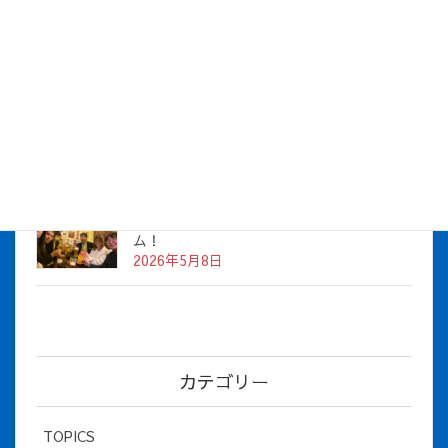
株式会社アイシス（100%子会社 ）吸収合併に伴う経営統合
に関するご報告
2026年7月1日
2026年度上期社員総会を開催しました
2026年5月12日
社長とBirthday！ 2026年３月、4月チー
ム！
2026年5月8日
カテゴリー
TOPICS