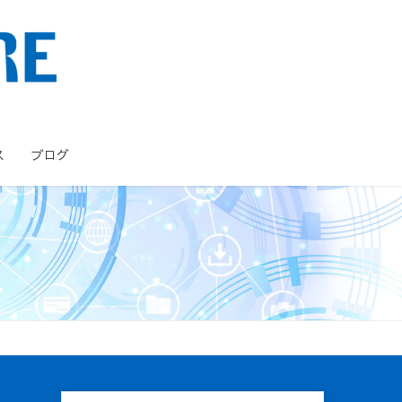
ス
ブログ