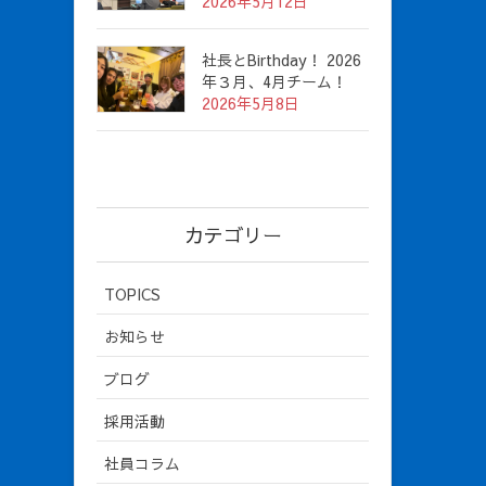
2026年5月12日
社長とBirthday！ 2026
年３月、4月チーム！
2026年5月8日
カテゴリー
TOPICS
お知らせ
ブログ
採用活動
社員コラム