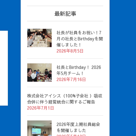
最新記事
社長が社員をお祝い！7
月の社長とBirthdayを開
催しました！
2026年8月5日
社長とBirthday！ 2026
年5月チーム！
2026年7月16日
株式会社アイシス（100%子会社 ）吸収
合併に伴う経営統合に関するご報告
2026年7月1日
2026年度上期社員総会
を開催しました