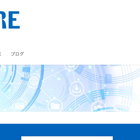
ス
ブログ