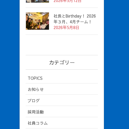
2026年5月12日
社長とBirthday！ 2026
年３月、4月チーム！
2026年5月8日
カテゴリー
TOPICS
お知らせ
ブログ
採用活動
社員コラム