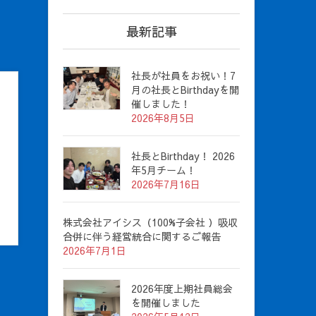
最新記事
社長が社員をお祝い！7
月の社長とBirthdayを開
催しました！
2026年8月5日
社長とBirthday！ 2026
年5月チーム！
2026年7月16日
株式会社アイシス（100%子会社 ）吸収
合併に伴う経営統合に関するご報告
2026年7月1日
2026年度上期社員総会
を開催しました