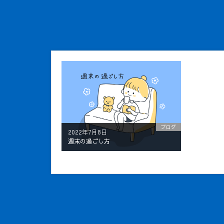
ブログ
2022年7月8日
週末の過ごし方