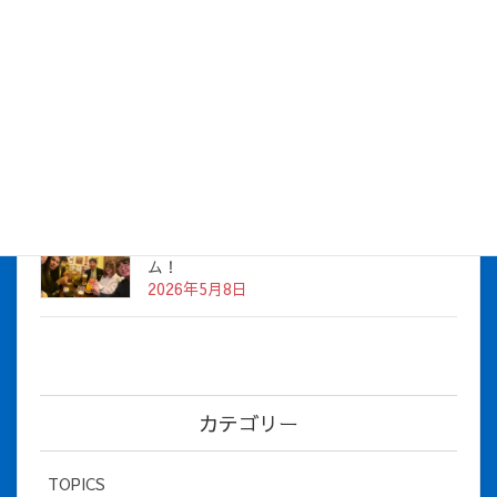
株式会社アイシス（100%子会社 ）吸収合併に伴う経営統合
に関するご報告
2026年7月1日
2026年度上期社員総会を開催しました
2026年5月12日
社長とBirthday！ 2026年３月、4月チー
ム！
2026年5月8日
カテゴリー
TOPICS