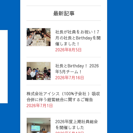
最新記事
社長が社員をお祝い！7
月の社長とBirthdayを開
催しました！
2026年8月5日
社長とBirthday！ 2026
年5月チーム！
2026年7月16日
株式会社アイシス（100%子会社 ）吸収
合併に伴う経営統合に関するご報告
2026年7月1日
2026年度上期社員総会
を開催しました