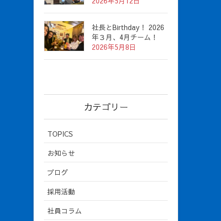
2026年5月12日
社長とBirthday！ 2026
年３月、4月チーム！
2026年5月8日
カテゴリー
TOPICS
お知らせ
ブログ
採用活動
社員コラム