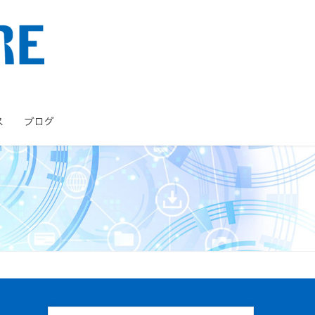
ス
ブログ