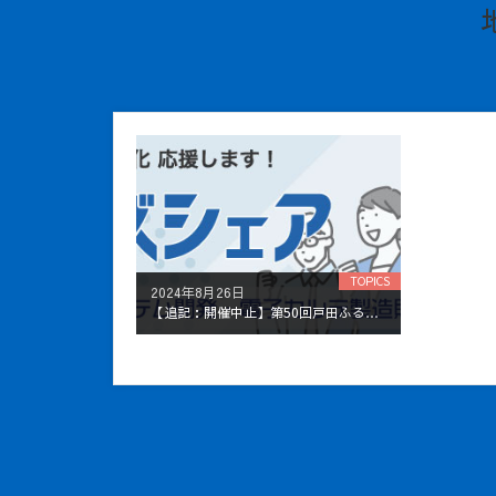
TOPICS
2024年8月26日
【追記：開催中止】第50回戸田ふるさと祭りに協賛します