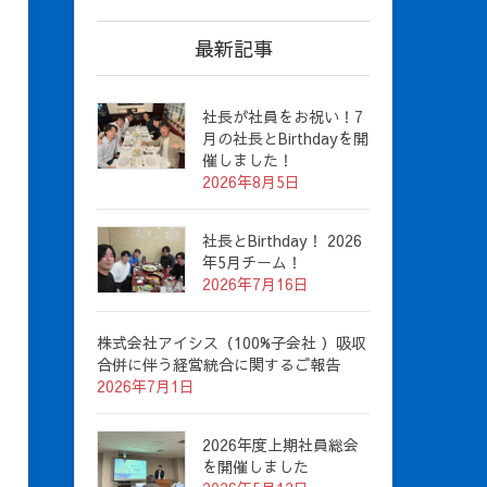
最新記事
社長が社員をお祝い！7
月の社長とBirthdayを開
催しました！
2026年8月5日
社長とBirthday！ 2026
年5月チーム！
2026年7月16日
株式会社アイシス（100%子会社 ）吸収
合併に伴う経営統合に関するご報告
2026年7月1日
2026年度上期社員総会
を開催しました