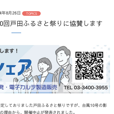
24年8月26日
TOPICS
第50回戸田ふるさと祭りに協賛します
催を予定しておりました戸田ふるさと祭りですが、台風10号の影
の理由から、開催中止が発表されました。