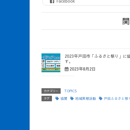
Facebook
関
2023年戸田市「ふるさと祭り」に
す。
2023年8月2日
TOPICS
カテゴリー
協賛
地域貢献活動
戸田ふるさと祭
タグ