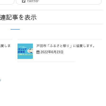
twitter
連記事を表示
協賛しま
戸田市「ふるさと祭り」に協賛します。
2022年6月23日
り