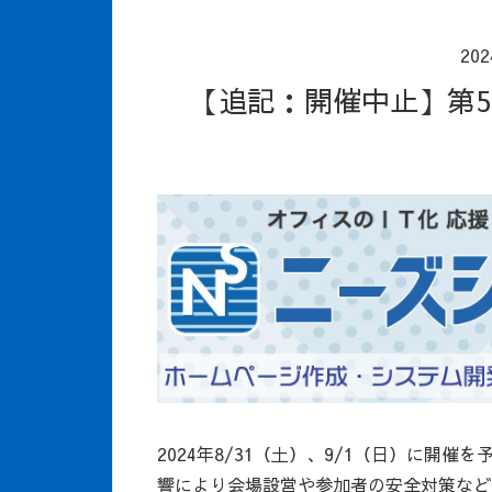
20
【追記：開催中止】
2024年8/31（土）、9/1（日）に開
響により会場設営や参加者の安全対策など