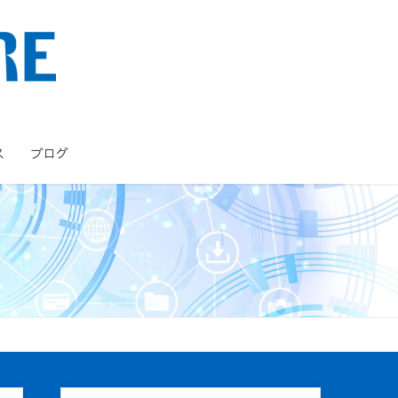
ス
ブログ