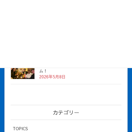
株式会社アイシス（100%子会社 ）吸収合併に伴う経営統合
に関するご報告
2026年7月1日
2026年度上期社員総会を開催しました
2026年5月12日
社長とBirthday！ 2026年３月、4月チー
ム！
2026年5月8日
カテゴリー
TOPICS