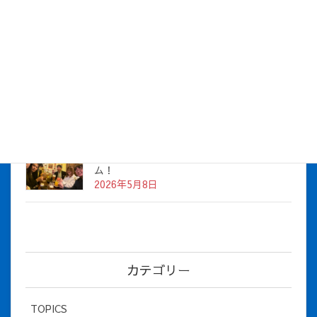
株式会社アイシス（100%子会社 ）吸収合併に伴う経営統合
に関するご報告
2026年7月1日
2026年度上期社員総会を開催しました
2026年5月12日
社長とBirthday！ 2026年３月、4月チー
ム！
2026年5月8日
カテゴリー
TOPICS