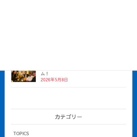
株式会社アイシス（100%子会社 ）吸収合併に伴う経営統合
に関するご報告
2026年7月1日
2026年度上期社員総会を開催しました
2026年5月12日
社長とBirthday！ 2026年３月、4月チー
ム！
2026年5月8日
カテゴリー
TOPICS