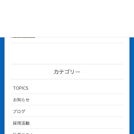
2026年5月12日
社長とBirthday！ 2026年３月、4月チー
ム！
2026年5月8日
カテゴリー
TOPICS
お知らせ
ブログ
採用活動