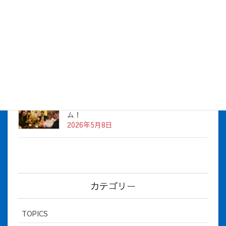
株式会社アイシス（100%子会社 ）吸収合併に伴う経営統合
に関するご報告
2026年7月1日
2026年度上期社員総会を開催しました
2026年5月12日
社長とBirthday！ 2026年３月、4月チー
ム！
2026年5月8日
カテゴリー
TOPICS