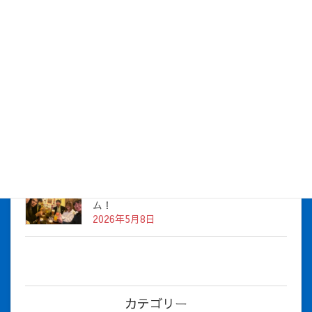
2026年7月16日
株式会社アイシス（100%子会社 ）吸収合併に伴う経営統合
に関するご報告
2026年7月1日
2026年度上期社員総会を開催しました
2026年5月12日
社長とBirthday！ 2026年３月、4月チー
ム！
2026年5月8日
カテゴリー