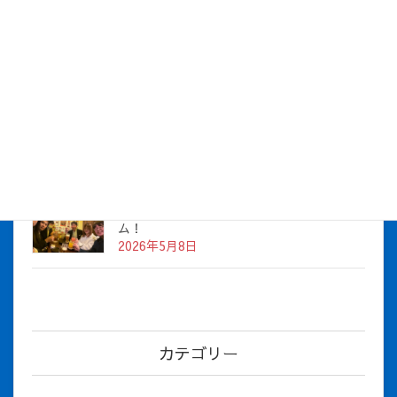
株式会社アイシス（100%子会社 ）吸収合併に伴う経営統合
に関するご報告
2026年7月1日
2026年度上期社員総会を開催しました
2026年5月12日
社長とBirthday！ 2026年３月、4月チー
ム！
2026年5月8日
カテゴリー