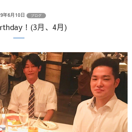
19年6月10日
ブログ
irthday！(3月、4月)