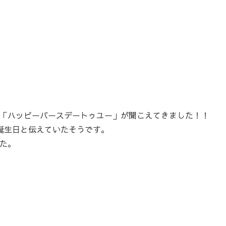
「ハッピーバースデートゥユー」が聞こえてきました！！
誕生日と伝えていたそうです。
た。