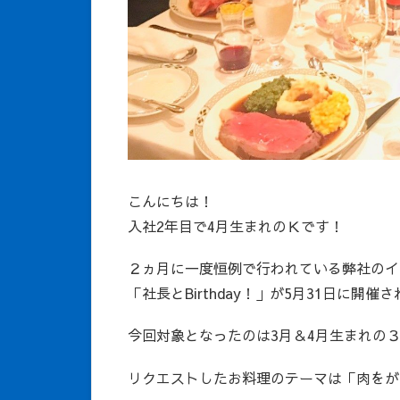
こんにちは！
入社2年目で4月生まれのＫです！
２ヵ月に一度恒例で行われている弊社のイ
「社長とBirthday！」が5月31日に開催
今回対象となったのは3月＆4月生まれの
リクエストしたお料理のテーマは「肉をが