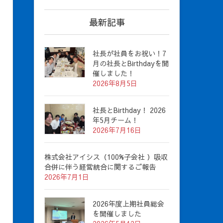
最新記事
社長が社員をお祝い！7
月の社長とBirthdayを開
催しました！
2026年8月5日
社長とBirthday！ 2026
年5月チーム！
2026年7月16日
株式会社アイシス（100%子会社 ）吸収
合併に伴う経営統合に関するご報告
2026年7月1日
2026年度上期社員総会
を開催しました