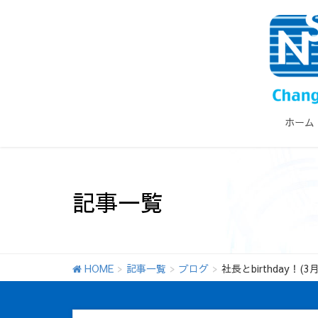
ホーム
記事一覧
HOME
記事一覧
ブログ
社長とbirthday！(3