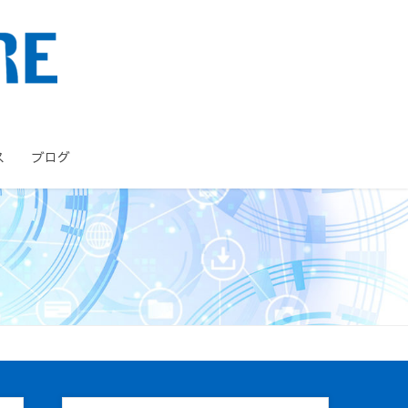
ス
ブログ