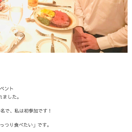
ベント
されました。
３名で、私は初参加です！
っつり食べたい」です。