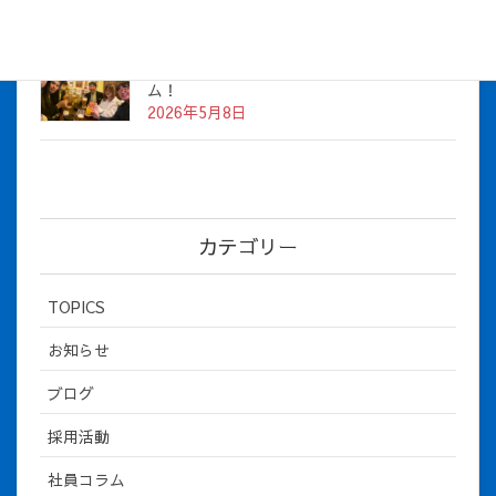
社長とBirthday！ 2026年３月、4月チー
ム！
2026年5月8日
カテゴリー
TOPICS
お知らせ
ブログ
採用活動
社員コラム