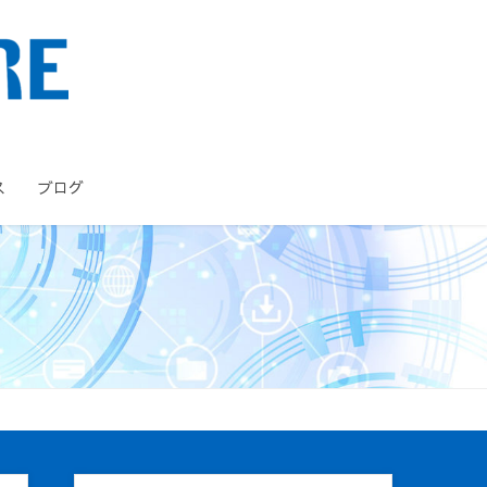
ス
ブログ