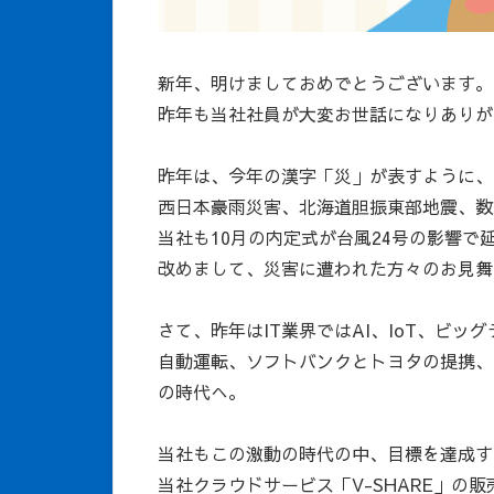
新年、明けましておめでとうございます。
昨年も当社社員が大変お世話になりありが
昨年は、今年の漢字「災」が表すように、
西日本豪雨災害、北海道胆振東部地震、数
当社も10月の内定式が台風24号の影響
改めまして、災害に遭われた方々のお見舞
さて、昨年はIT業界ではAI、IoT、ビ
自動運転、ソフトバンクとトヨタの提携、
の時代へ。
当社もこの激動の時代の中、目標を達成す
当社クラウドサービス「V-SHARE」の