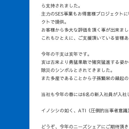
ら支持されました。
主力のSES事業もお得意様プロジェクトに
クトで提供。
お客様から多大な評価を頂く事が出来まし
これもひとえに、ご支援頂いている皆様あ
今年の干支は亥年です。
亥は古来より勇猛果敢で猪突猛進する姿か
除災のシンボルとされてきました。
また多産であることから子孫繁栄の縁起の
当社も今年の春には6名の新入社員が入社
イノシシの如く、ATI（圧倒的当事者意
どうぞ、今年のニーズシェアにご期待頂き