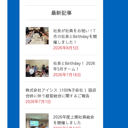
最新記事
社長が社員をお祝い！7
月の社長とBirthdayを開
催しました！
2026年8月5日
社長とBirthday！ 2026
年5月チーム！
2026年7月16日
株式会社アイシス（100%子会社 ）吸収
合併に伴う経営統合に関するご報告
2026年7月1日
2026年度上期社員総会
を開催しました