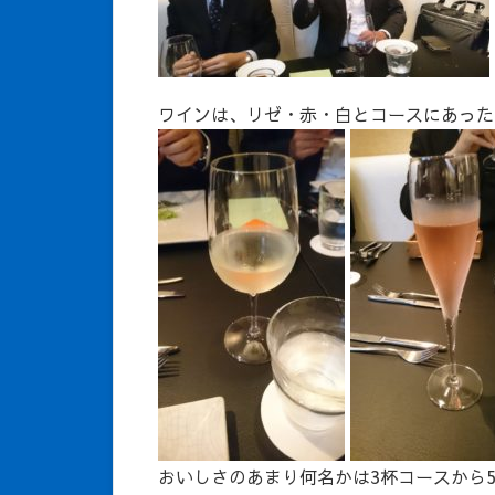
ワインは、リゼ・赤・白とコースにあった
おいしさのあまり何名かは3杯コースから