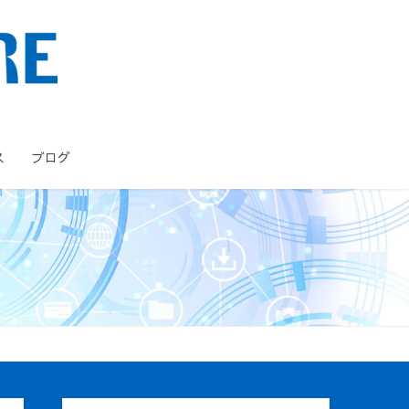
ス
ブログ