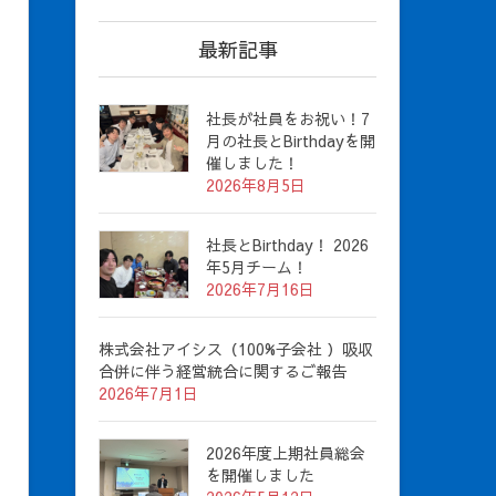
最新記事
社長が社員をお祝い！7
月の社長とBirthdayを開
催しました！
2026年8月5日
社長とBirthday！ 2026
年5月チーム！
2026年7月16日
株式会社アイシス（100%子会社 ）吸収
合併に伴う経営統合に関するご報告
2026年7月1日
2026年度上期社員総会
を開催しました