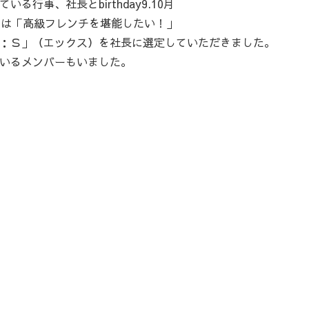
行事、社長とbirthday9.10月
回は「高級フレンチを堪能したい！」
：Ｓ」（エックス）を社長に選定していただきました。
いるメンバーもいました。