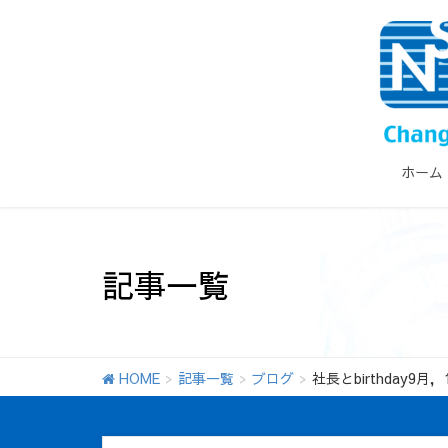
ホーム
記事一覧
HOME
記事一覧
ブログ
社長とbirthday9月，