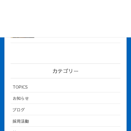
2026年5月12日
社長とBirthday！ 2026年３月、4月チー
ム！
2026年5月8日
カテゴリー
TOPICS
お知らせ
ブログ
採用活動