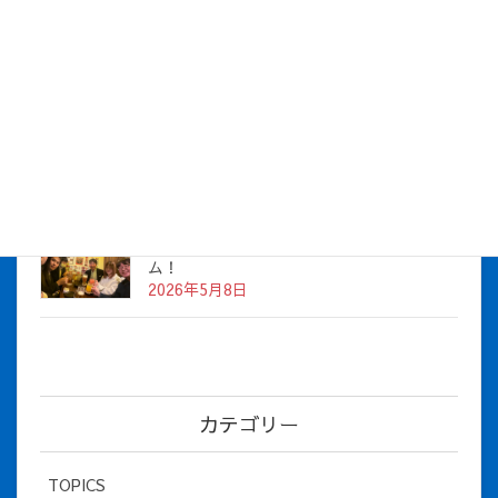
株式会社アイシス（100%子会社 ）吸収合併に伴う経営統合
に関するご報告
2026年7月1日
2026年度上期社員総会を開催しました
2026年5月12日
社長とBirthday！ 2026年３月、4月チー
ム！
2026年5月8日
カテゴリー
TOPICS