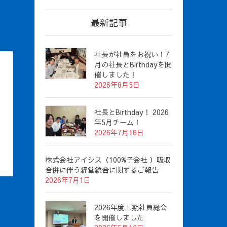
最新記事
社長が社員をお祝い！7
月の社長とBirthdayを開
催しました！
2026年8月5日
社長とBirthday！ 2026
年5月チーム！
2026年7月16日
株式会社アイシス（100%子会社 ）吸収
合併に伴う経営統合に関するご報告
2026年7月1日
2026年度上期社員総会
を開催しました