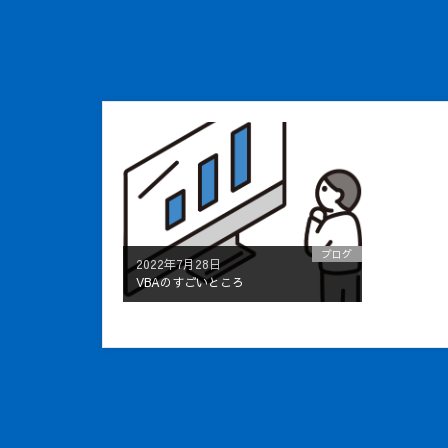
ブログ
2022年7月28日
VBAのすごいところ