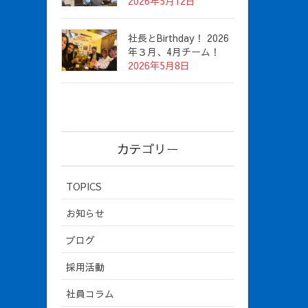
2026年5月12日
社長とBirthday！ 2026
年３月、4月チーム！
2026年5月8日
カテゴリー
TOPICS
お知らせ
ブログ
採用活動
社員コラム