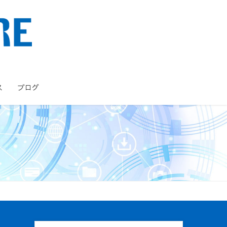
ス
ブログ