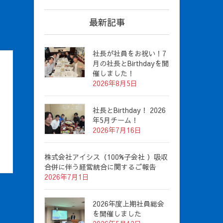
最新記事
社長が社員をお祝い！7
月の社長とBirthdayを開
催しました！
2026年8月5日
社長とBirthday！ 2026
年5月チーム！
2026年7月16日
株式会社アイシス（100%子会社 ）吸収
合併に伴う経営統合に関するご報告
2026年7月1日
2026年度上期社員総会
を開催しました