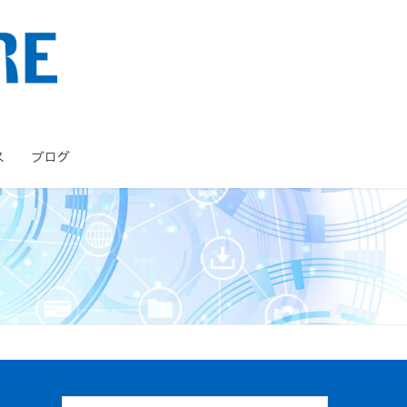
ス
ブログ