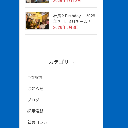
2026年5月12日
社長とBirthday！ 2026
年３月、4月チーム！
2026年5月8日
カテゴリー
TOPICS
お知らせ
ブログ
採用活動
社員コラム