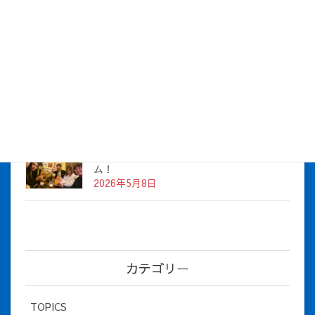
株式会社アイシス（100%子会社 ）吸収合併に伴う経営統合
に関するご報告
2026年7月1日
2026年度上期社員総会を開催しました
2026年5月12日
社長とBirthday！ 2026年３月、4月チー
ム！
2026年5月8日
カテゴリー
TOPICS