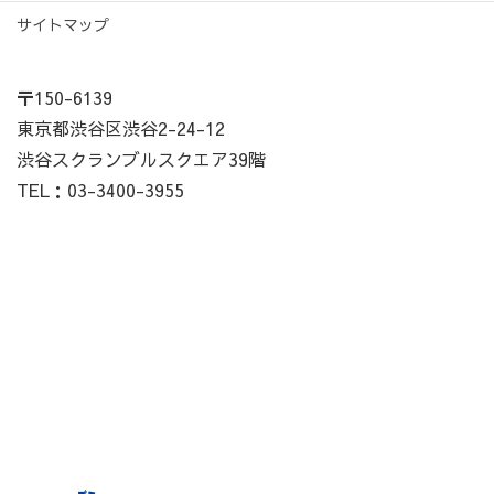
サイトマップ
〒150-6139
東京都渋谷区渋谷2-24-12
渋谷スクランブルスクエア39階
TEL：03-3400-3955