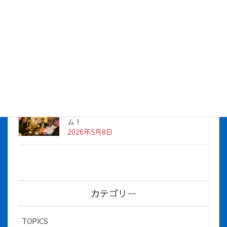
株式会社アイシス（100%子会社 ）吸収合併に伴う経営統合
に関するご報告
2026年7月1日
2026年度上期社員総会を開催しました
2026年5月12日
社長とBirthday！ 2026年３月、4月チー
ム！
2026年5月8日
カテゴリー
TOPICS