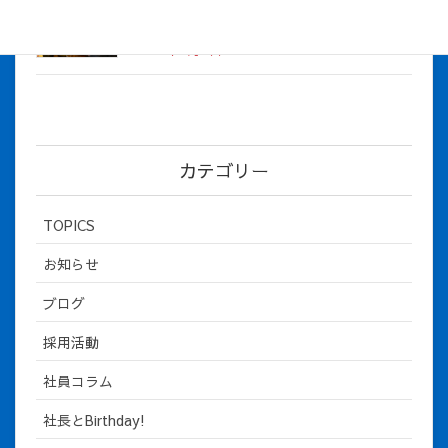
社長とBirthday！ 2026年３月、4月チー
ム！
2026年5月8日
カテゴリー
TOPICS
お知らせ
ブログ
採用活動
社員コラム
社長とBirthday!