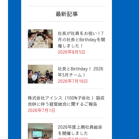
最新記事
社長が社員をお祝い！7
月の社長とBirthdayを開
催しました！
2026年8月5日
社長とBirthday！ 2026
年5月チーム！
2026年7月16日
株式会社アイシス（100%子会社 ）吸収
合併に伴う経営統合に関するご報告
2026年7月1日
2026年度上期社員総会
を開催しました