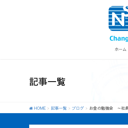
ホーム
記事一覧
HOME
記事一覧
ブログ
お金の勉強会 ～社員