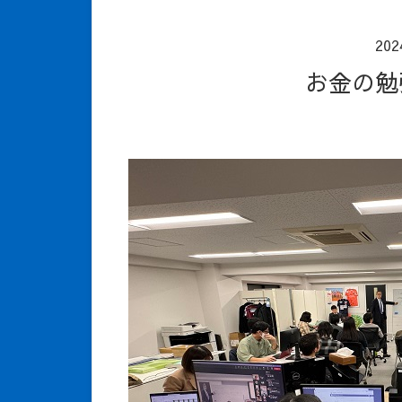
20
お金の