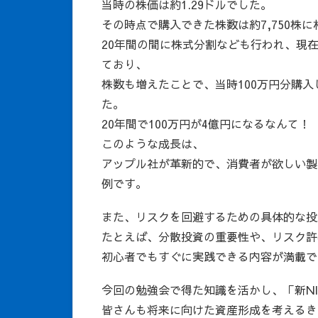
当時の株価は約1.29ドルでした。
その時点で購入できた株数は約7,750株
20年間の間に株式分割なども行われ、現在（
ており、
株数も増えたことで、当時100万円分購
た。
20年間で100万円が4億円になるなんて！
このような成長は、
アップル社が革新的で、消費者が欲しい製
例です。
また、リスクを回避するための具体的な投
たとえば、分散投資の重要性や、リスク許
初心者でもすぐに実践できる内容が満載で
今回の勉強会で得た知識を活かし、「新N
皆さんも将来に向けた資産形成を考えるき