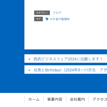
ブログ
カテゴリー
＃お金の勉強会
タグ
西武ビジネスフェア2024に出展します！
社長とBirthday!（2024年9～11月生 
ホーム
事業内容
会社案内
アクセ