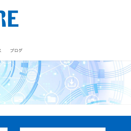
ス
ブログ