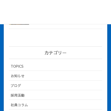
社長とBirthday！ 2026年３月、4月チー
ム！
2026年5月8日
カテゴリー
TOPICS
お知らせ
ブログ
採用活動
社員コラム