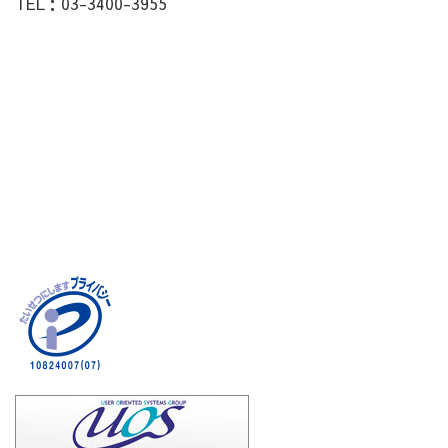
TEL：03-3400-3955