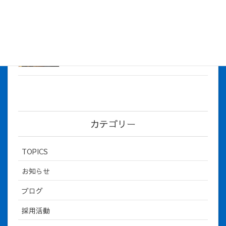
2026年5月12日
社長とBirthday！ 2026年３月、4月チー
ム！
2026年5月8日
カテゴリー
TOPICS
お知らせ
ブログ
採用活動