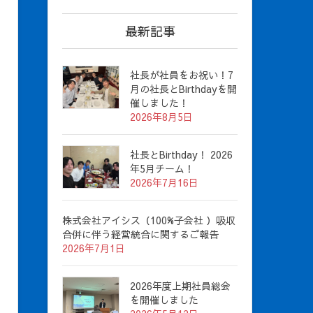
最新記事
社長が社員をお祝い！7
月の社長とBirthdayを開
催しました！
2026年8月5日
社長とBirthday！ 2026
年5月チーム！
2026年7月16日
株式会社アイシス（100%子会社 ）吸収
合併に伴う経営統合に関するご報告
2026年7月1日
2026年度上期社員総会
を開催しました