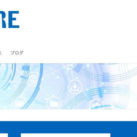
ス
ブログ