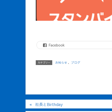
Facebook
お知らせ
、
ブログ
カテゴリー
社長とBirthday