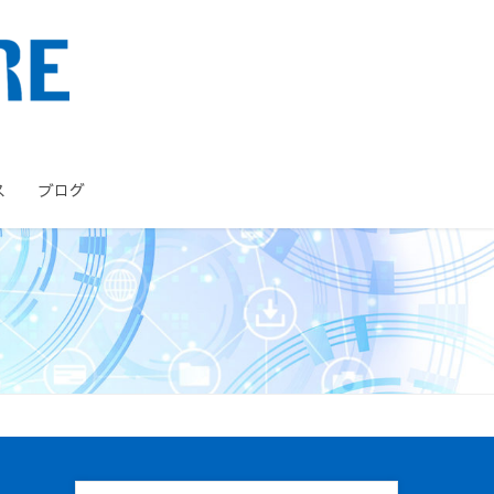
ス
ブログ