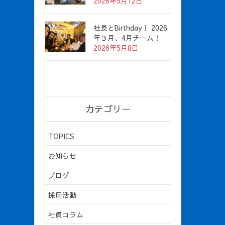
2026年5月12日
社長とBirthday！ 2026
年３月、4月チーム！
2026年5月8日
カテゴリー
TOPICS
お知らせ
ブログ
採用活動
社員コラム