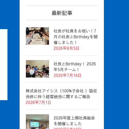
最新記事
社長が社員をお祝い！7
月の社長とBirthdayを開
催しました！
2026年8月5日
社長とBirthday！ 2026
年5月チーム！
2026年7月16日
株式会社アイシス（100%子会社 ）吸収
合併に伴う経営統合に関するご報告
2026年7月1日
2026年度上期社員総会
を開催しました