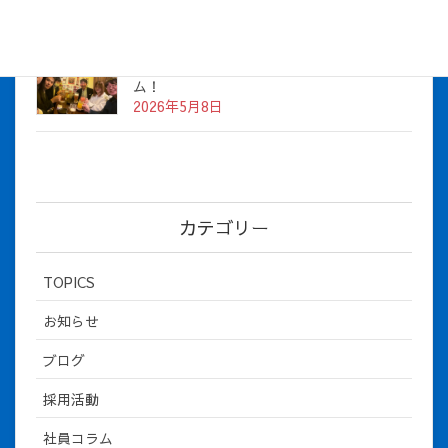
社長とBirthday！ 2026年３月、4月チー
ム！
2026年5月8日
カテゴリー
TOPICS
お知らせ
ブログ
採用活動
社員コラム